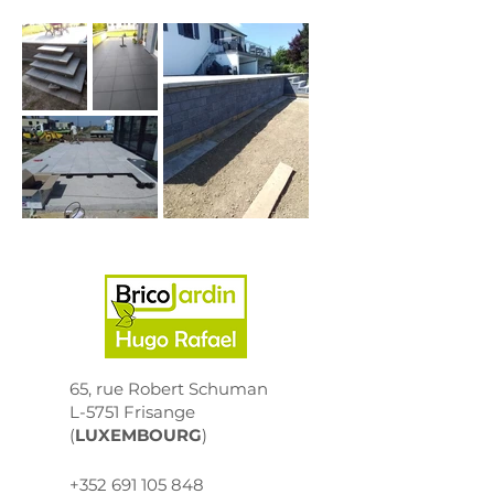
65, rue Robert Schuman
L-5751 Frisange
(
LUXEMBOURG
)
+352 691 105 848