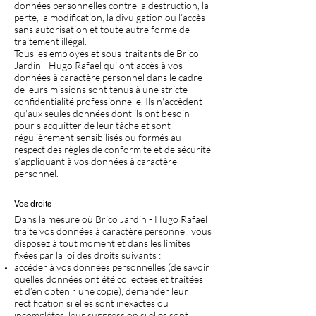
données personnelles contre la destruction, la
perte, la modification, la divulgation ou l’accès
sans autorisation et toute autre forme de
traitement illégal.
Tous les employés et sous-traitants de Brico
Jardin - Hugo Rafael qui ont accès à vos
données à caractère personnel dans le cadre
de leurs missions sont tenus à une stricte
confidentialité professionnelle. Ils n'accèdent
qu'aux seules données dont ils ont besoin
pour s'acquitter de leur tâche et sont
régulièrement sensibilisés ou formés au
respect des règles de conformité et de sécurité
s’appliquant à vos données à caractère
personnel.
Vos droits
Dans la mesure où Brico Jardin - Hugo Rafael
traite vos données à caractère personnel, vous
disposez à tout moment et dans les limites
fixées par la loi des droits suivants :
accéder à vos données personnelles (de savoir
quelles données ont été collectées et traitées
et d’en obtenir une copie), demander leur
rectification si elles sont inexactes ou
incomplètes, leur suppression si elles sont