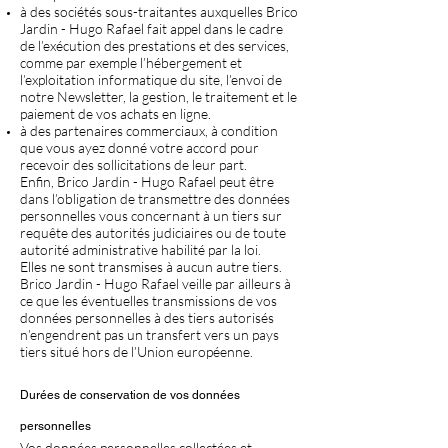
à des sociétés sous-traitantes auxquelles Brico
Jardin - Hugo Rafael fait appel dans le cadre
de l’exécution des prestations et des services,
comme par exemple l’hébergement et
l’exploitation informatique du site, l’envoi de
notre Newsletter, la gestion, le traitement et le
paiement de vos achats en ligne.
à des partenaires commerciaux, à condition
que vous ayez donné votre accord pour
recevoir des sollicitations de leur part.
Enfin, Brico Jardin - Hugo Rafael peut être
dans l’obligation de transmettre des données
personnelles vous concernant à un tiers sur
requête des autorités judiciaires ou de toute
autorité administrative habilité par la loi.
Elles ne sont transmises à aucun autre tiers.
Brico Jardin - Hugo Rafael veille par ailleurs à
ce que les éventuelles transmissions de vos
données personnelles à des tiers autorisés
n’engendrent pas un transfert vers un pays
tiers situé hors de l’Union européenne.
Durées de conservation de vos données
personnelles
Vos données personnelles collectées et