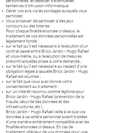
personnelles, et détecter d’éventuelles
tentatives d’intrusion informatique
Gérer vos avis via les sondages auxquels vous
participez
Vous proposer de participer à des jeux
concours ou des loteries
Pour chaque finalité énoncée ci-dessus, le
traitement de vos données personnelles est
légalement fondé :
sur le fait qu’il est nécessaire à l’exécution d’un
contrat passé entre Brico Jardin - Hugo Rafael
et vous-même, ou à l’exécution de mesures
précontractuelles prises à votre demande ;
sur le fait qu’il est nécessaire au respect d’une
obligation légale à laquelle Brico Jardin - Hugo
Rafael est soumise ;
sur le fait que vous avez donné votre
consentement au traitement ;
sur un intérêt reconnu comme légitime pour
Brico Jardin - Hugo Rafael (prévention de la
fraude, sécurité des données et des
infrastructures, etc.).
Brico Jardin - Hugo Rafael veille à ce que vos
données à caractère personnel soient traitées
d’une manière entièrement compatible avec les
finalités énoncées ci-dessus. En cas de
traitement ultérieur de vos données pour une